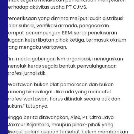
terhadap aktivitas usaha PT CJMS.
Pemeriksaan yang diminta meliputi audit distribusi
solar subsidi, verifikasi armada, pengecekan
tempat penampungan BBM, serta penelusuran
dugaan keterlibatan pihak ketiga, termasuk oknum
yang mengaku wartawan.
Tim media gabungan lsm organisasi, menegaskan
menolak keras segala bentuk penyalahgunaan
profesi jurnalistik.
“Wartawan bukan alat pemerasan dan bukan
tameng bisnis ilegal. Jika ada yang mencatut
profesi wartawan, harus ditindak secara etik dan
hukum,” tutupnya.
Hingga berita ditayangkan, Alex, PT Citra Jaya
Makmur Sejahtera, maupun pihak-pihak yang
disebut dalam dugaan tersebut belum memberikan