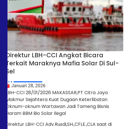
Direktur LBH-CCI Angkat Bicara
Terkait Maraknya Mafia Solar Di Sul-
Sel
Januari 28, 2026
LBH-CCI 28/01/2026 MAKASSAR,PT Citra Jaya
Makmur Sejahtera Kuat Dugaan Keterlibatan
Oknum-oknum Wartawan Jadi Tameng Bisnis
Haram BBM Bio Solar Ilegal
Direktur LBH-CCI Adv.Rusdi,SH.,CFLE.,CLA saat di