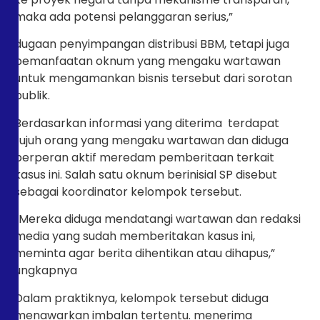
maka ada potensi pelanggaran serius,”
dugaan penyimpangan distribusi BBM, tetapi juga
pemanfaatan oknum yang mengaku wartawan
untuk mengamankan bisnis tersebut dari sorotan
publik.
Berdasarkan informasi yang diterima terdapat
tujuh orang yang mengaku wartawan dan diduga
berperan aktif meredam pemberitaan terkait
kasus ini. Salah satu oknum berinisial SP disebut
sebagai koordinator kelompok tersebut.
“Mereka diduga mendatangi wartawan dan redaksi
media yang sudah memberitakan kasus ini,
meminta agar berita dihentikan atau dihapus,”
ungkapnya
Dalam praktiknya, kelompok tersebut diduga
menawarkan imbalan tertentu. menerima