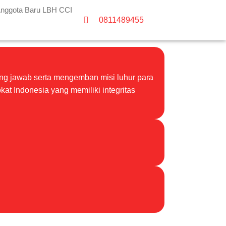
nggota Baru LBH CCI
0811489455
ng jawab serta mengemban misi luhur para
t Indonesia yang memiliki integritas