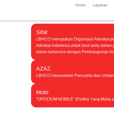
Home
Layanan
Sifat
LBHCCI merupakan Organisasi Advokat per
Advokat Indonesia untuk turut serta dala
dalam kaitannya dengan Pembangunan hukum
AZAZ
LBHCCI berasaskan Pancasila dan Undang
Moto
“OFFICIUM NOBILE“ (Profesi Yang Mulia a