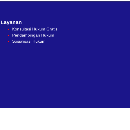
Layanan
Konsultasi Hukum Gratis
Pendampingan Hukum
Sosialisasi Hukum
Pulished by
Ayowebaja.com