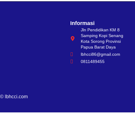
Informasi
Jln Pendidikan KM 8
Samping Kopi Senang
Kota Sorong Provinsi
Papua Barat Daya
lbhcci86@gmail.com
0811489455
© lbhcci.com